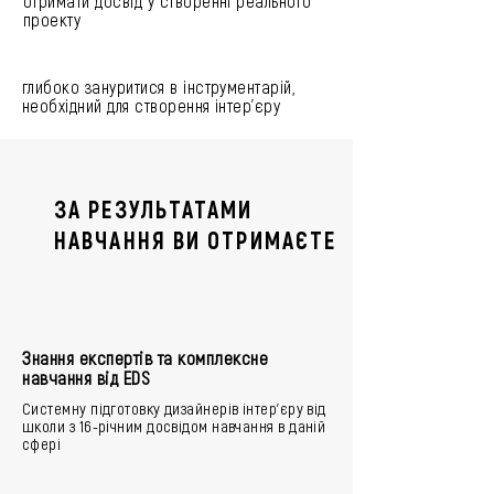
отримати досвід у створенні реального
проекту
глибоко зануритися в інструментарій,
необхідний для створення інтер’єру
ЗА РЕЗУЛЬТАТАМИ
НАВЧАННЯ ВИ ОТРИМАЄТЕ
Знання експертів та комплексне
навчання від EDS
Системну підготовку дизайнерів інтер’єру від
школи з 16-річним досвідом навчання в даній
сфері