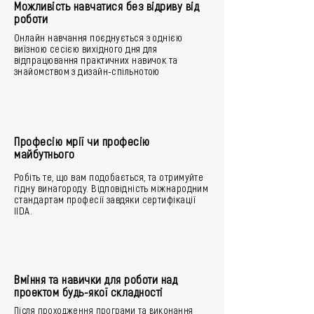
Можливість навчатися без відриву від
роботи
Онлайн навчання поєднується з однією
виїзною сесією вихідного дня для
відпрацювання практичних навичок та
знайомством з дизайн-спільнотою
Професію мрії чи професію
майбутнього
Робіть те, що вам подобається, та отримуйте
гідну винагороду. Відповідність міжнародним
стандартам професії завдяки сертифікації
IIDA.
Вміння та навички для роботи над
проектом будь-якої складності
Після проходження програми та виконання