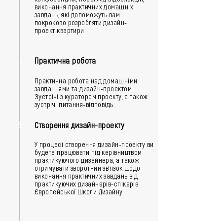
виконання практичних домашніх
завдань, які допоможуть вам
покроково розробляти дизайн-
проект квартири.
4
Практична робота
Практична робота над домашніми
завданнями та дизайн-проектом.
Зустрічі з куратором проекту, а також
зустрічі питання-відповідь.
5
Створення дизайн-проекту
У процесі створення дизайн-проекту ви
будете працювати під керівництвом
практикуючого дизайнера, а також
отримувати зворотний зв'язок щодо
виконання практичних завдань від
практикуючих дизайнерів-спікерів
Європейської Школи Дизайну.