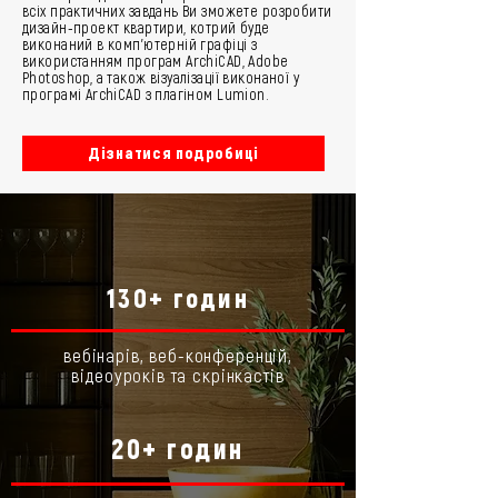
всіх практичних завдань Ви зможете розробити
дизайн-проект квартири, котрий буде
виконаний в комп'ютерній графіці з
використанням програм ArchiCAD, Adobe
Photoshop, а також візуалізації виконаної у
програмі ArchiCAD з плагіном Lumion.
Дізнатися подробиці
130+ годин
вебінарів, веб-конференцій,
відеоуроків та скрінкастів
20+ годин