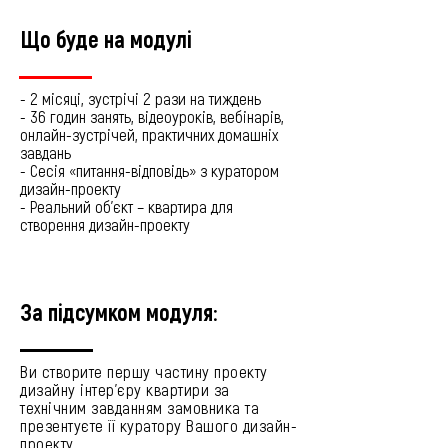
Що буде на модулі
- 2 місяці, зустрічі 2 рази на тиждень
- 36 годин занять, відеоуроків, вебінарів,
онлайн-зустрічей, практичних домашніх
завдань
- Сесія «питання-відповідь» з куратором
дизайн-проекту
- Реальний об'єкт – квартира для
створення дизайн-проекту
За підсумком модуля:
Ви створите першу частину проекту
дизайну інтер'єру квартири за
технічним завданням замовника та
презентуєте її куратору Вашого дизайн-
проекту.