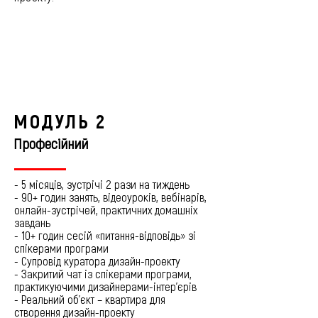
МОДУЛЬ 2
Професійний
- 5 місяців, зустрічі 2 рази на тиждень
- 90+ годин занять, відеоуроків, вебінарів,
онлайн-зустрічей, практичних домашніх
завдань
- 10+ годин сесій «питання-відповідь» зі
спікерами програми
- Супровід куратора дизайн-проекту
- Закритий чат із спікерами програми,
практикуючими дизайнерами-інтер'єрів
- Реальний об'єкт – квартира для
створення дизайн-проекту