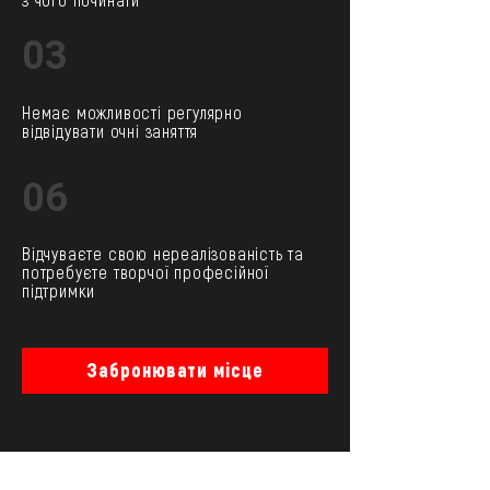
з чого починати
03
Немає можливості регулярно
відвідувати очні заняття
06
Відчуваєте свою нереалізованість та
потребуєте творчої професійної
підтримки
Забронювати місце