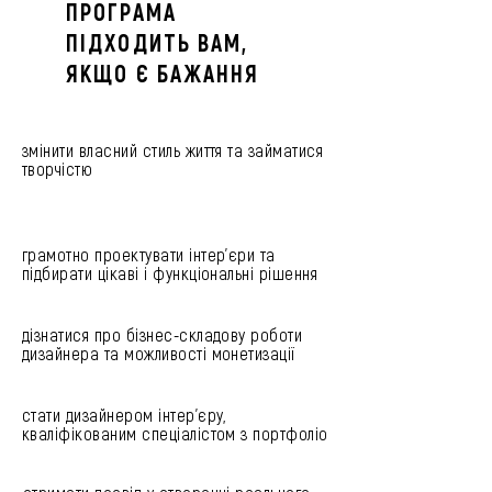
ПРОГРАМА
ПІДХОДИТЬ ВАМ,
ЯКЩО Є БАЖАННЯ
змінити власний стиль життя та займатися
творчістю
грамотно проектувати інтер’єри та
підбирати цікаві і функціональні рішення
дізнатися про бізнес-складову роботи
дизайнера та можливості монетизації
стати дизайнером інтер’єру,
кваліфікованим спеціалістом з портфоліо