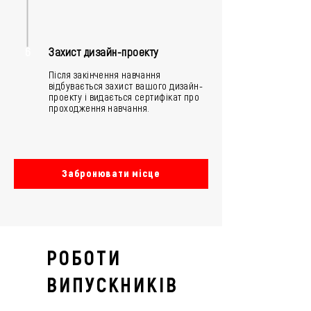
6
Захист дизайн-проекту
Після закінчення навчання
відбувається захист вашого дизайн-
проекту і видається сертифікат про
проходження навчання.
Забронювати місце
РОБОТИ
ВИПУСКНИКІВ