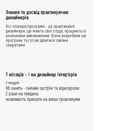
Знання та досвід практикуючих
дизайнерів
Всі спікери програми - це практикуючі
дизайнери, що мають свої студії, працюють із
реальними замовниками. Вони розробили цю
програму та готові ділитися своїми
секретами.
7 місяців – і ви дизайнер інтер'єрів
2 модулі
66 занять - онлайн зустрічі та відеоуроки
2 рази на тиждень
можливість приїхати на виїзні практикуми