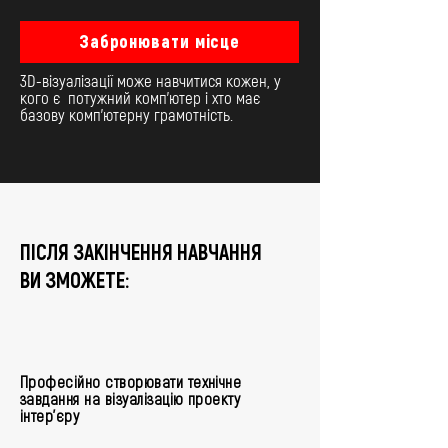
Забронювати місце
3D-візуалізації може навчитися кожен, у
кого є потужний комп'ютер і хто має
базову комп'ютерну грамотність.
ПІСЛЯ ЗАКІНЧЕННЯ НАВЧАННЯ
ВИ ЗМОЖЕТЕ:
Професійно створювати технічне
завдання на візуалізацію проекту
інтер’єру