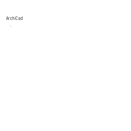
ArchiCad