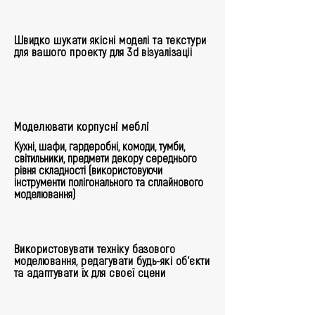
Швидко шукати якісні моделі та текстури
для вашого проекту для 3d візуалізаціі
Моделювати корпусні меблі
Кухні, шафи, гардеробні, комоди, тумби,
світильники, предмети декору середнього
рівня складності (використовуючи
інструменти полігонального та сплайнового
моделювання)
Використовувати техніку базового
моделювання, редагувати будь-які об'єкти
та адаптувати їх для своєї сцени