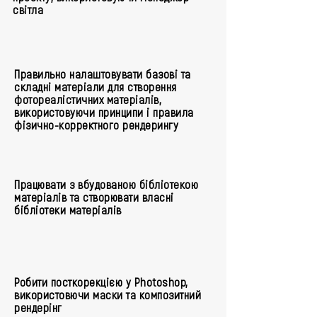
світла
Правильно налаштовувати базові та
складні матеріали для створення
фотореалістичних матеріалів,
використовуючи принципи і правила
фізично-корректного рендерингу
Працювати з вбудованою бібліотекою
матеріалів та створювати власні
бібліотеки матеріалів
Робити посткорекцією у Photoshop,
використовючи маски та композитний
рендерінг