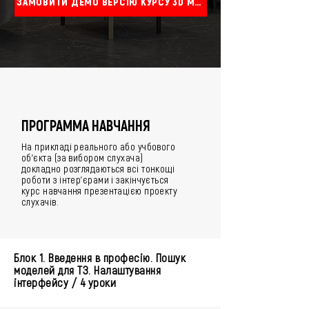
ЗАМОВИТИ ДЕМО ВЕРСІЮ КУРСУ 3D MAX
ПРОГРАММА НАВЧАННЯ
На прикладі реального або учбового
об'єкта (за вибором слухача)
докладно розглядаються всі тонкощі
роботи з інтер'єрами і закінчується
курс навчання презентацією проекту
слухачів.
Блок 1. Введення в професію. Пошук
моделей для ТЗ. Налаштування
інтерфейсу / 4 уроки