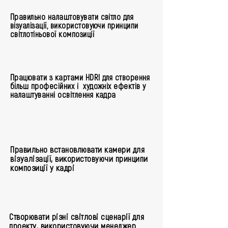
Правильно налаштовувати світло для
візуалізації, використовуючи принципи
світлотіньової композиції
Працювати з картами HDRI для створення
більш професійних і художніх ефектів у
налаштуванні освітлення кадра
Правильно встановлювати камери для
візуалізації, використовуючи принципи
композиції у кадрі
Створювати різні світлові сценарії для
проекту, використовуючи менеджер