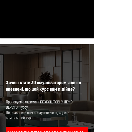
Хочеш стати 3D візуалізатором, але не
впевнені, що цей курс вам підійде?
Пропонуємо отримати БЕЗКОШТОВНУ ДЕМО
ВЕРСІЮ курсу
Це дозволить вам зрозуміти, чи підходить
вам сам цей курс