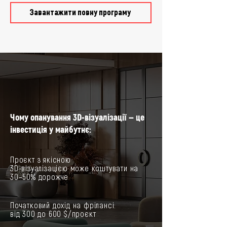
Завантажити повну програму
Чому опанування 3D-візуалізації — це
інвестиція у майбутнє:
Проєкт з якісною
3D-візуалізацією може коштувати на
30–50% дорожче
Початковий дохід на фрілансі:
від 300 до 600 $/проєкт