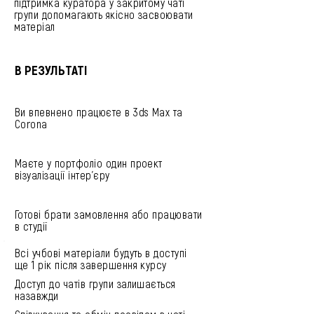
підтримка куратора у закритому чаті
групи допомагають якісно засвоювати
матеріал
В РЕЗУЛЬТАТІ
Ви впевнено працюєте в 3ds Max та
Corona
Маєте у портфоліо один проект
візуалізації інтер’єру
Готові брати замовлення або працювати
в студії
Всі учбові матеріали будуть в доступі
ще 1 рік після завершення курсу
Доступ до чатів групи залишається
назавжди