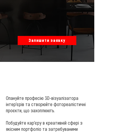
Залишити заявку
Опануйте професію 3D-візуалізатора
інтер'єрів та створюйте фотореалістичні
проєкти, що захоплюють.
Побудуйте кар’єру в креативній сфері з
якісним портфоліо та затребуваними