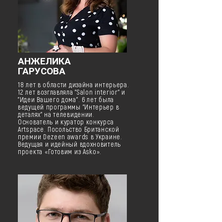
АНЖЕЛИКА
ГАРУСОВА
18 лет в области дизайна интерьера.
12 лет возглавляла "Salon interior" и
"Идеи Вашего дома". 6 лет была
ведущей программы "Интерьер в
деталях" на телевидении.
Основатель и куратор конкурса
Artspace. Посольство Британской
премии Dezeen awards в Украине.
Ведущая и идейный вдохновитель
проекта «Готовим из Asko».