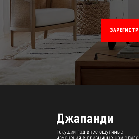
ЗАРЕГИСТР
Джапанди
Текущий год внёс ощутимые
изменения в привычные нам стил