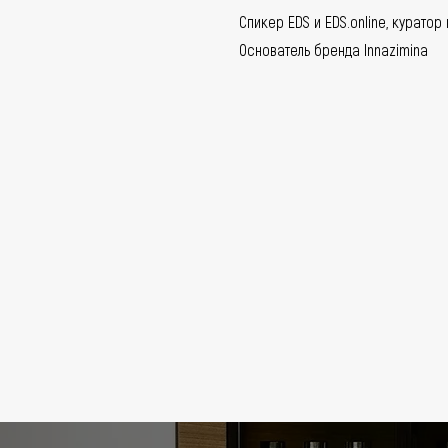
Спикер EDS и EDS.online, куратор
Основатель бренда Innazimina