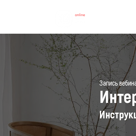
Запись вебин
Инте
Инструк