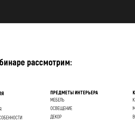
бинаре рассмотрим:
ПРЕДМЕТЫ ИНТЕРЬЕРА
ЛЯ
МЕБЕЛЬ
К
ОСВЕЩЕНИЕ
М
Я
ДЕКОР
В
СОБЕННОСТИ