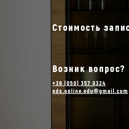
Стоимость запис
Возник вопрос?
+38 (050) 357 0324
eds.online.edu@gmail.com