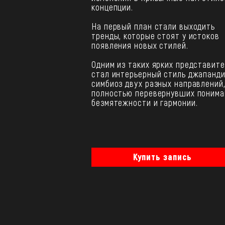
концепции.
На первый план стали выходить
тренды, которые стоят у истоков
появления новых стилей.
Одним из таких ярких представит
стал интерьерный стиль джапанди
симбиоз двух разных направлений
полностью перевернувших понима
безмятежности и гармонии.
Купить запись