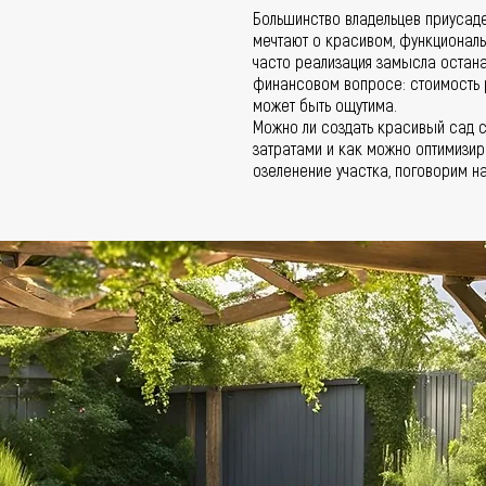
Большинство владельцев приусаде
мечтают о красивом, функциональ
часто реализация замысла остана
финансовом вопросе: стоимость р
может быть ощутима.
Можно ли создать красивый сад 
затратами и как можно оптимизир
озеленение участка, поговорим н