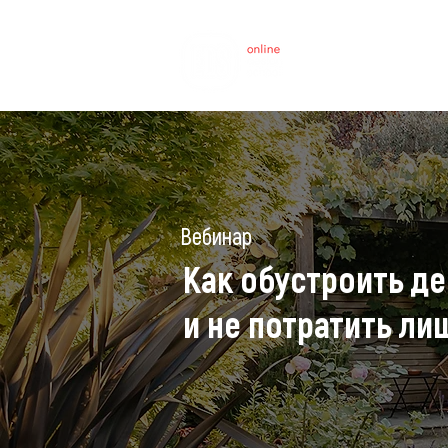
Вебинар
Как обустроить д
и не потратить ли