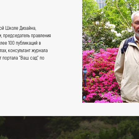
ой Школе Дизайна,
, председатель правления
лее 100 публикаций в
ах, консультант журнала
т портала "Ваш сад" по