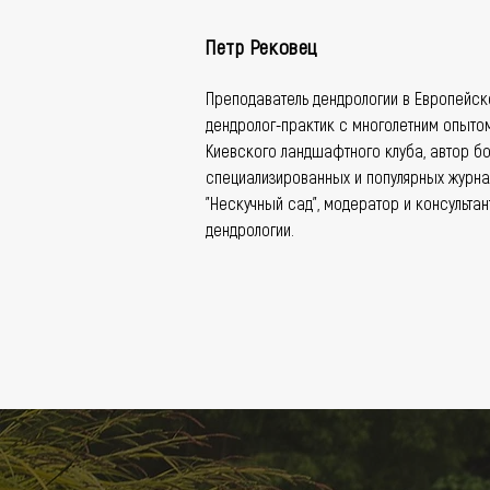
Петр Рековец
Преподаватель дендрологии в Европейск
дендролог-практик с многолетним опытом
Киевского ландшафтного клуба, автор бо
специализированных и популярных журнал
"Нескучный сад", модератор и консультан
дендрологии.