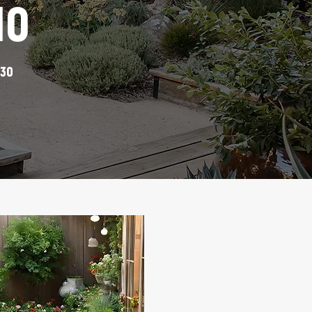
10
.30