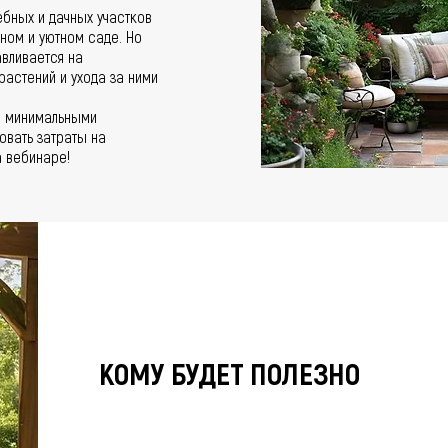
бных и дачных участков
ном и уютном саде. Но
вливается на
астений и ухода за ними
с минимальными
овать затраты на
а вебинаре!
КОМУ БУДЕТ ПОЛЕЗНО