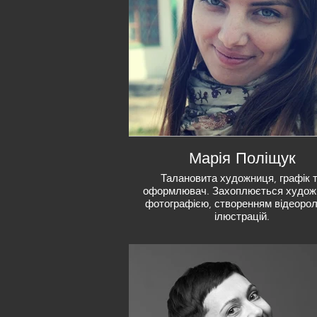
Марія Поліщук
Талановита художниця, графік 
оформлювач. Захоплюється худо
фотографією, створенням відеорол
ілюстрацій.