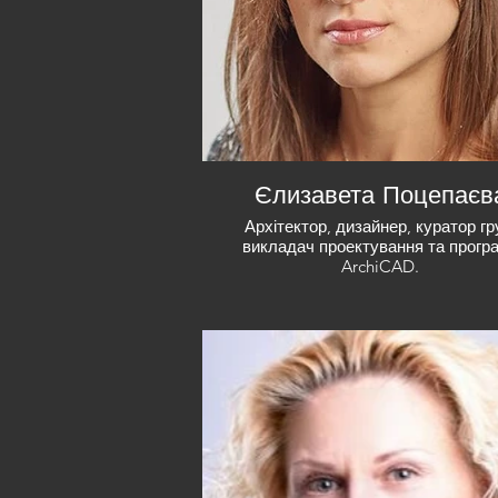
Єлизавета Поцепаєв
Архітектор, дизайнер, куратор гр
викладач проектування та прогр
ArchiCAD.