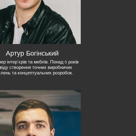
Артур Богінський
ер інтер'єрів та меблів. Понад 6 років
віду створення точних виробничих
слень та концептуальних розробок.