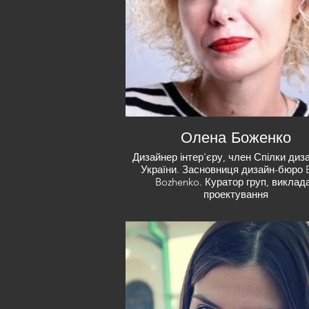
Олена Боженко
Дизайнер інтер'єру, член Спілки диз
України. Засновниця дизайн-бюро 
Bozhenko. Куратор груп, виклад
проектування