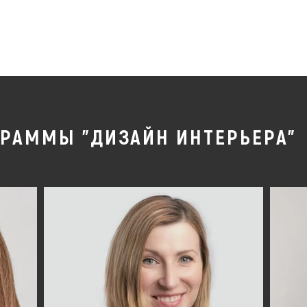
Дизайн інтер'єру
Ландшафтний дизайн
3D 
РАММЫ "ДИЗАЙН ИНТЕРЬЕРА"