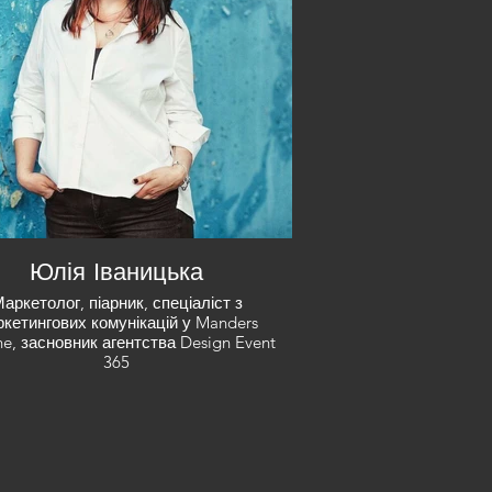
Юлія Іваницька
аркетолог, піарник, спеціаліст з
кетингових комунікацій у Manders
ne, засновник агентства Design Event
365