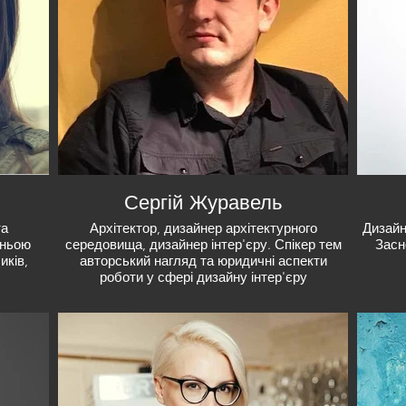
Сергій Журавель
та
Архітектор, дизайнер архітектурного
Дизайн
жньою
середовища, дизайнер інтер'єру. Спікер тем
Засн
иків,
авторський нагляд та юридичні аспекти
роботи у сфері дизайну інтер'єру