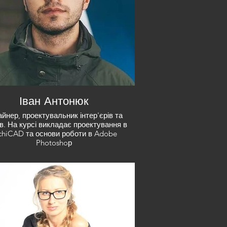
Іван Антонюк
йнер, проектувальник інтер'єрів та
в. На курсі викладає проектування в
chiCAD та основи роботи в Adobe
Photoshoр