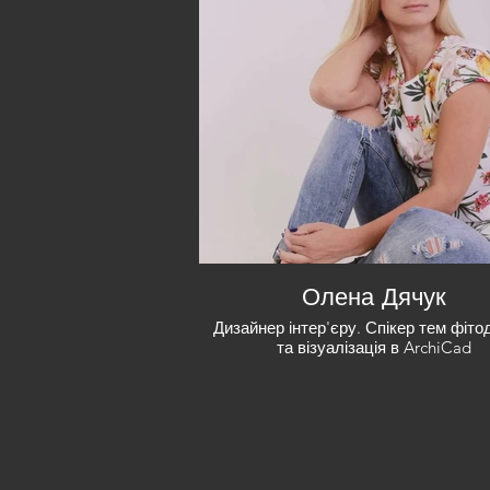
Олена Дячук
Дизайнер інтер'єру. Спікер тем фіто
та візуалізація в ArchiCad