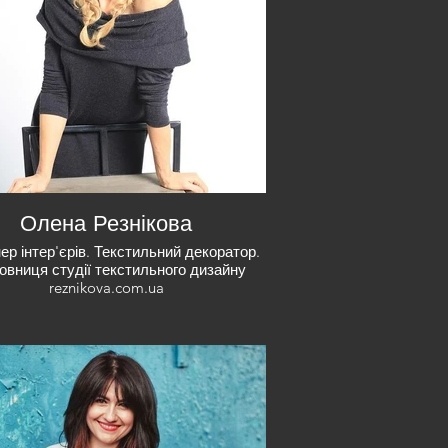
Олена Резнікова
ер інтер'єрів. Текстильний декоратор.
овниця студії текстильного дизайну
reznikova.com.ua