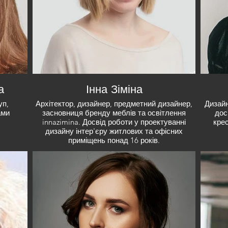
а
Інна Зіміна
уп,
Архітектор, дизайнер, предметний дизайнер,
Дизайн
ами
засновниця бренду меблів та освітлення
дос
innazimina. Досвід роботи у проектуванні
кре
дизайну інтер'єру житлових та офісних
приміщень понад 16 років.