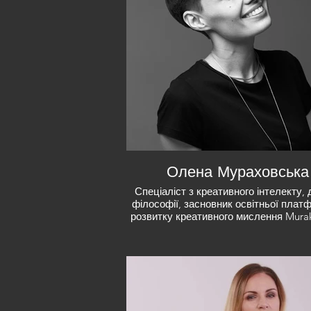
Олена Мураховська
Спеціаліст з креативного інтелекту, 
філософії, засновник освітньої плат
розвитку креативного мислення Mura